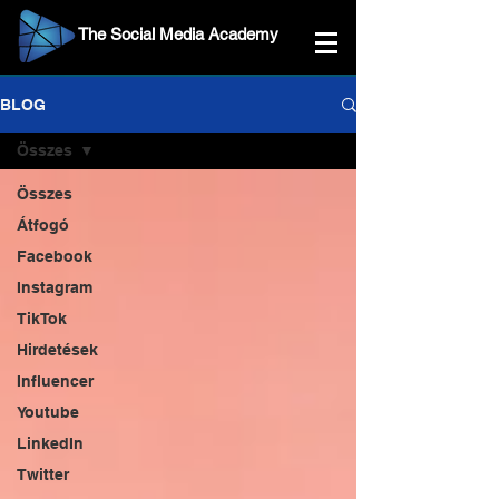
The Social Media Academy
BLOG
Összes
Összes
Átfogó
Facebook
Instagram
TikTok
Hirdetések
Influencer
Youtube
LinkedIn
Twitter