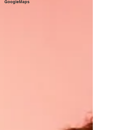
GoogleMaps