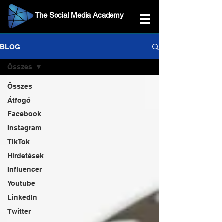
The Social Media Academy
BLOG
Összes
Összes
Átfogó
Facebook
Instagram
TikTok
Hirdetések
Influencer
Youtube
LinkedIn
Twitter