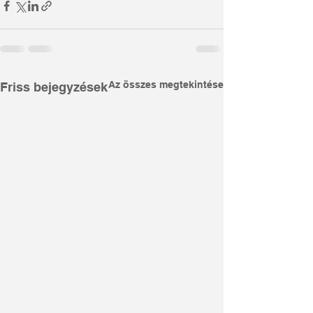
Az összes megtekintése
Friss bejegyzések