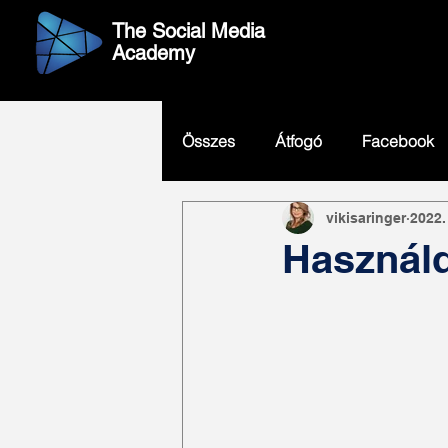
The Social Media
Academy
Összes
Átfogó
Facebook
vikisaringer
2022.
Twitter
GoogleMaps
Használd