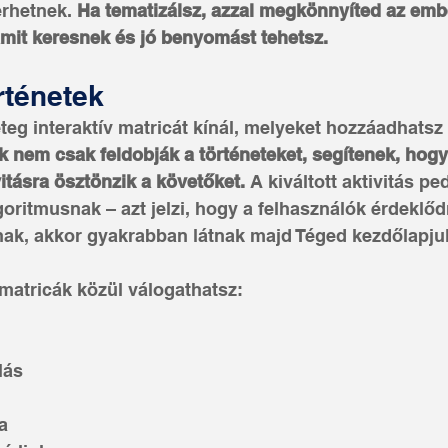
rhetnek. 
Ha tematizálsz, azzal megkönnyíted az embe
amit keresnek és jó benyomást tehetsz.
örténetek
eg interaktív matricát kínál, melyeket hozzáadhatsz 
k nem csak feldobják a történeteket, segítenek, hogy 
vitásra ösztönzik a követőket.
 A kiváltott aktivitás p
goritmusnak – azt jelzi, hogy a felhasználók érdeklőd
álnak, akkor gyakrabban látnak majd Téged kezdőlapju
 matricák közül válogathatsz:
álás
ka