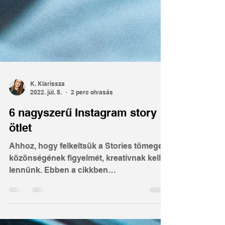
K. Klarissza
2022. júl. 5.
2 perc olvasás
6 nagyszerű Instagram story
ötlet
Ahhoz, hogy felkeltsük a Stories tömeges
közönségének figyelmét, kreatívnak kell
lennünk. Ebben a cikkben
összegyűjtöttünk néhány nagyszerű