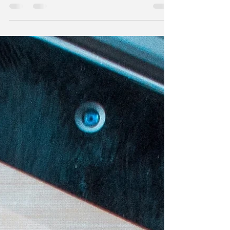
közösségi média kommunikációról van
szó. Ám nehéz lehet eligazodni a...