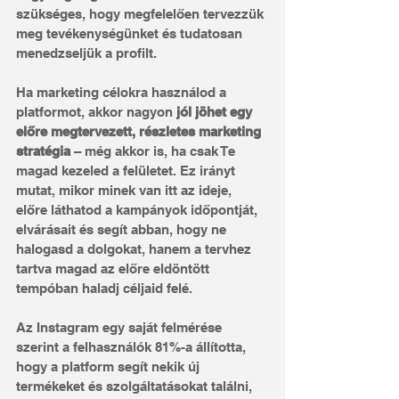
szükséges, hogy megfelelően tervezzük 
meg tevékenységünket és tudatosan 
menedzseljük a profilt.
Ha marketing célokra használod a 
platformot, akkor nagyon
 jól jöhet egy 
előre megtervezett, részletes marketing 
stratégia
 – még akkor is, ha csak Te 
magad kezeled a felületet. Ez irányt 
mutat, mikor minek van itt az ideje, 
előre láthatod a kampányok időpontját, 
elvárásait és segít abban, hogy ne 
halogasd a dolgokat, hanem a tervhez 
tartva magad az előre eldöntött 
tempóban haladj céljaid felé.
Az Instagram egy saját felmérése 
szerint a felhasználók 81%-a állította, 
hogy a platform segít nekik új 
termékeket és szolgáltatásokat találni, 