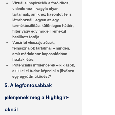
Vizuális inspirációk a fotóidhoz, 
videóidhoz – vagyis olyan 
tartalmak, amikhez hasonlót Te is 
létrehoznál, legyen az egy 
termékbeállítás, különleges háttér, 
filter vagy egy modell remekül 
beállított fotója.
Vásárlói visszajelzések, 
felhasználók tartalmai – minden, 
amit márkádhoz kapcsolódóan 
hoztak létre.
Potenciális influencerek – kik azok, 
akikkel el tudsz képzelni a jövőben 
egy együttműködést?
5. A legfontosabbak 
jelenjenek meg a Highlight-
oknál