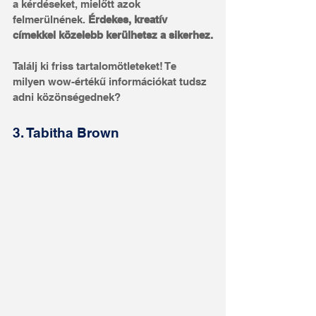
a kérdéseket, mielőtt azok 
felmerülnének. 
Érdekes, kreatív 
címekkel közelebb kerülhetsz a sikerhez.
Találj ki friss tartalomötleteket! Te 
milyen wow-értékű információkat tudsz 
adni közönségednek?
3. Tabitha Brown