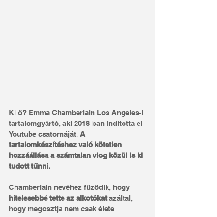
Ki ő? Emma Chamberlain Los Angeles-i 
tartalomgyártó, aki 2018-ban indította el 
Youtube csatornáját. 
A 
tartalomkészítéshez való kötetlen 
hozzáállása a számtalan vlog közül is ki 
tudott tűnni.
Chamberlain nevéhez fűződik, hogy 
hitelesebbé tette az alkotókat 
azáltal, 
hogy megosztja nem csak élete 