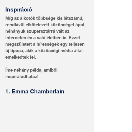
Inspiráció
Míg az alkotók többsége kis létszámú, 
rendkívül elkötelezett közönséget ápol, 
néhányuk szupersztárrá vált az 
interneten és a való életben is. Ezzel 
megszületett a hírességek egy teljesen 
új típusa, akik a közösségi média által 
emelkedtek fel.
Íme néhány példa, amiből 
inspirálódhatsz!
1. Emma Chamberlain