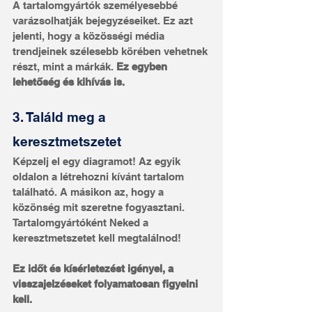
A tartalomgyártók személyesebbé 
varázsolhatják bejegyzéseiket. Ez azt 
jelenti, hogy a közösségi média 
trendjeinek szélesebb körében vehetnek 
részt, mint a márkák. 
Ez egyben 
lehetőség és kihívás is.
3. Találd meg a 
keresztmetszetet
Képzelj el egy diagramot! Az egyik 
oldalon a létrehozni kívánt tartalom 
található. A másikon az, hogy a 
közönség mit szeretne fogyasztani. 
Tartalomgyártóként Neked a 
keresztmetszetet kell megtalálnod!
Ez időt és kísérletezést igényel, a 
visszajelzéseket folyamatosan figyelni 
kell.