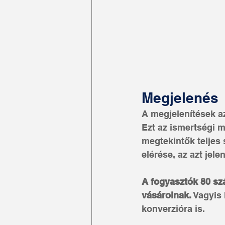
Megjelenés
A megjelenítések az
Ezt az ismertségi m
megtekintők teljes
elérése, az azt jel
A fogyasztók 80 sz
vásárolnak.
 Vagyis
konverzióra is. 