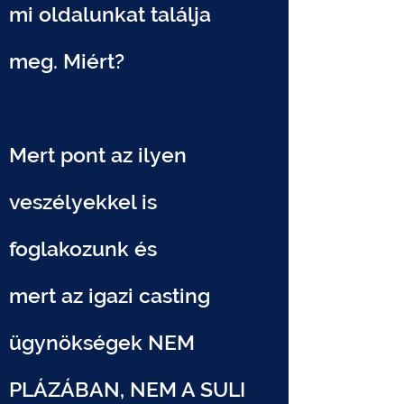
mi oldalunkat találja
meg.
Miért?
Mert pont az ilyen
veszélyekkel is
foglakozunk és
mert
az igazi casting
ügynökségek NEM
PLÁZÁBAN, NEM A SULI