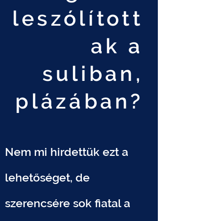
leszólított
ak a
suliban,
plázában?
Nem mi hirdettük ezt a
lehetőséget, de
szerencsére sok fiatal a