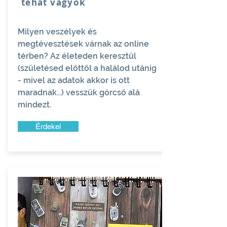
tehát vagyok
Milyen veszélyek és
megtévesztések várnak az online
térben? Az életeden keresztül
(születésed előttől a halálod utánig
- mivel az adatok akkor is ott
maradnak...) vesszük górcső alá
mindezt.
Érdekel