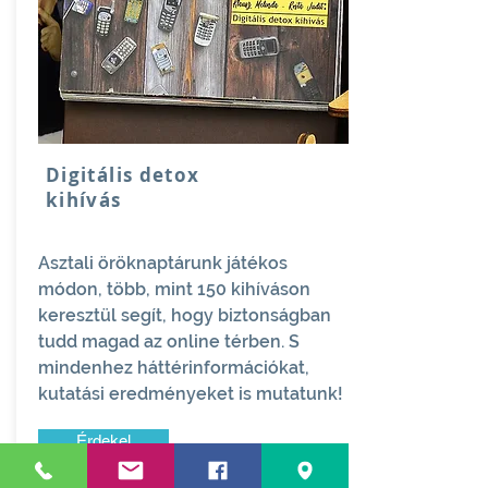
Digitális detox
kihívás
Asztali öröknaptárunk játékos
módon, több, mint 150 kihíváson
keresztül segít, hogy biztonságban
tudd magad az online térben. S
mindenhez háttérinformációkat,
kutatási eredményeket is mutatunk!
Érdekel