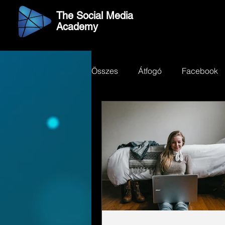
The Social Media
Academy
Összes
Átfogó
Facebook
Twitter
GoogleMaps