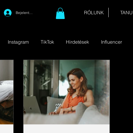
RÓLUNK
TANU
Bejelentkezés
Instagram
TikTok
Hirdetések
Influencer