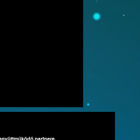
együttműködő partnere