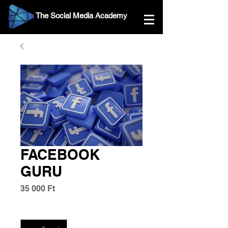
The Social Media Academy
FACEBOOK
GURU
Ár
35 000 Ft
Mennyiség
*