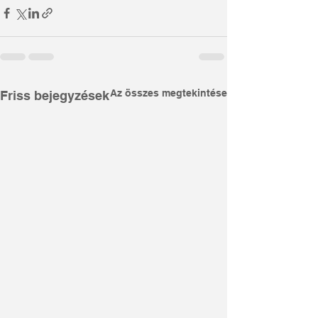
Az összes megtekintése
Friss bejegyzések