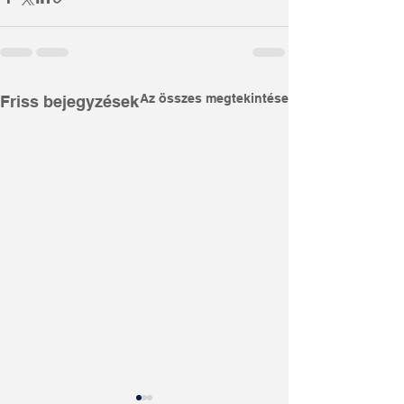
Az összes megtekintése
Friss bejegyzések