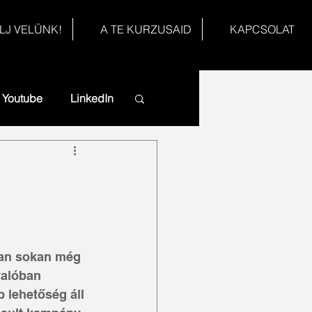
LJ VELÜNK!
A TE KURZUSAID
KAPCSOLAT
Youtube
LinkedIn
ban sokan még 
valóban 
 lehetőség áll 