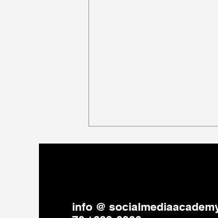
info @ socialmediaacademy