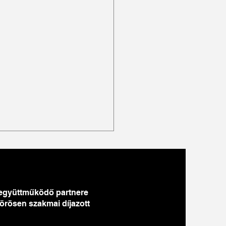
együttműködő partnere
örösen szakmai díjazott