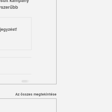
ósult kampány 
yszerűbb 
jegyzést!
Az összes megtekintése