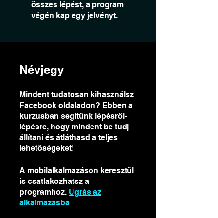
összes lépést, a program
végén kap egy jelvényt.
Névjegy
Mindent tudatosan kihasználsz
Facebook oldaladon? Ebben a
kurzusban segítünk lépésről-
lépésre, hogy mindent be tudj
állítani és átláthasd a teljes
lehetőségeket!
A mobilalkalmazáson keresztül
is csatlakozhatsz a
programhoz.
Ugrás az
alkalmazásba