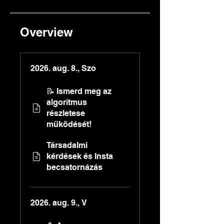
Overview
2026. aug. 8., Szo
📝 Ismerd meg az
algoritmus
részletese
működését!
Társadalmi
kérdések és Insta
becsatornázás
2026. aug. 9., V