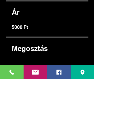
Ár
5000 Ft
Megosztás
Csatlakozás