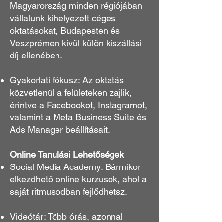
Magyarország minden régiójában
vállalunk kihelyezett céges
oktatásokat, Budapesten és
Veszprémen kívül külön kiszállási
díj ellenében.
Gyakorlati fókusz: Az oktatás
közvetlenül a felületeken zajlik,
érintve a Facebookot, Instagramot,
valamint a Meta Business Suite és
Ads Manager beállításait.
Online Tanulási Lehetőségek
Social Media Academy: Bármikor
elkezdhető online kurzusok, ahol a
saját ritmusodban fejlődhetsz.
Videótár: Több órás, azonnal