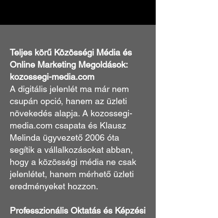
Teljes körű Közösségi Média és
Online Marketing Megoldások:
kozossegi-media.com
A digitális jelenlét ma már nem
csupán opció, hanem az üzleti
növekedés alapja. A kozossegi-
media.com csapata és Klausz
Melinda ügyvezető 2006 óta
segítik a vállalkozásokat abban,
hogy a közösségi média ne csak
jelenlétet, hanem mérhető üzleti
eredményeket hozzon.
Professzionális Oktatás és Képzési