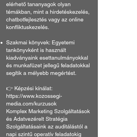
elérhető tananyagok olyan
témákban, mint a hirdetéskezelés,
chatbotfejlesztés vagy az online
konfliktuskezelés.
Szakmai könyvek: Egyetemi
tankönyvként is használt
kiadványaink esettanulmányokkal
és munkafüzet jellegű feladatokkal
segítik a mélyebb megértést.
👉 Képzési kínálat:
https://www.kozossegi-
media.com/kurzusok
Komplex Marketing Szolgáltatások
és Adatvezérelt Stratégia
Szolgáltatásaink az auditálástól a
napi szintű operatív feladatokig