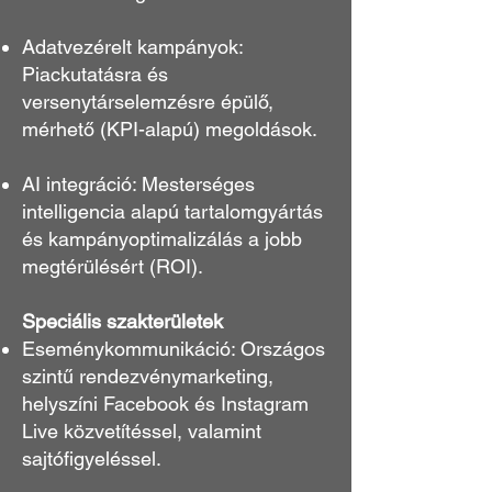
Adatvezérelt kampányok:
Piackutatásra és
versenytárselemzésre épülő,
mérhető (KPI-alapú) megoldások.
AI integráció: Mesterséges
intelligencia alapú tartalomgyártás
és kampányoptimalizálás a jobb
megtérülésért (ROI).
Speciális szakterületek
Eseménykommunikáció: Országos
szintű rendezvénymarketing,
helyszíni Facebook és Instagram
Live közvetítéssel, valamint
sajtófigyeléssel.