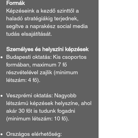
Formák
Képzéseink a kezdő szinttől a
haladó stratégiákig terjednek,
segítve a naprakész social media
tudás elsajátítását.
Személyes és helyszíni képzések
Budapesti oktatás: Kis csoportos
formában, maximum 7 fő
részvételével zajlik (minimum
létszám: 4 fő).
Veszprémi oktatás: Nagyobb
létszámú képzések helyszíne, ahol
akár 30 főt is tudunk fogadni
(minimum létszám: 10 fő).
Országos elérhetőség: