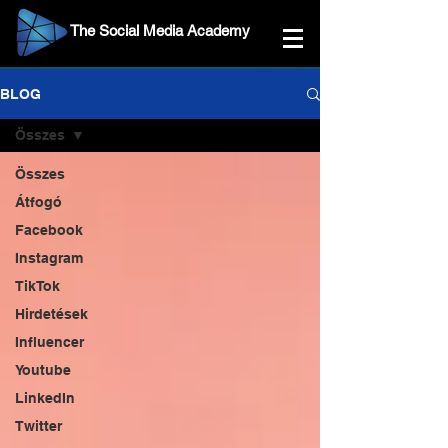
The Social Media Academy
BLOG
Összes
Összes
Átfogó
Facebook
Instagram
TikTok
Hirdetések
Influencer
Youtube
LinkedIn
Twitter