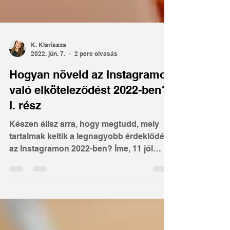
K. Klarissza
2022. jún. 7.
2 perc olvasás
Hogyan növeld az Instagramon
való elköteleződést 2022-ben?
I. rész
Készen állsz arra, hogy megtudd, mely
tartalmak keltik a legnagyobb érdeklődést
az Instagramon 2022-ben? Íme, 11 jól
bevált módszer, amellyel 2022-ben
növelheted az Instagram fiókod
elköteleződését!