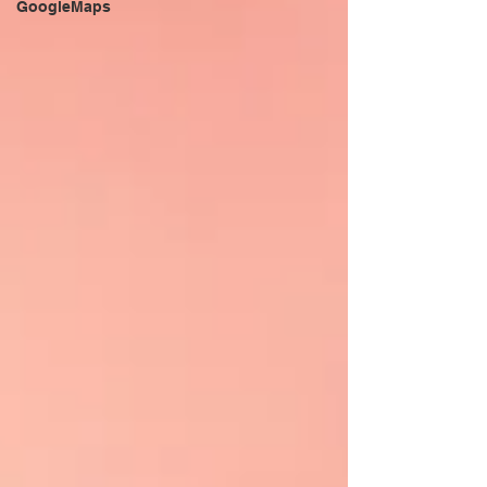
GoogleMaps